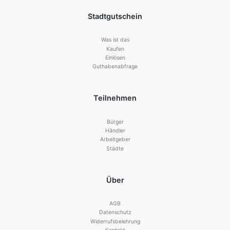
Stadtgutschein
Was ist das
Kaufen
Einlösen
Guthabenabfrage
Teilnehmen
Bürger
Händler
Arbeitgeber
Städte
Über
AGB
Datenschutz
Widerrufsbelehrung