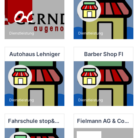
Dienstleistung
Dienstleistung
Autohaus Lehniger
Barber Shop FI
Dienstleistung
Dienstleistung
Fahrschule stop&go
Fielmann AG & Co. OHG