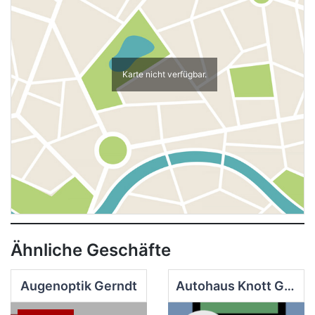
Karte nicht verfügbar.
Ähnliche Geschäfte
Augenoptik Gerndt
Autohaus Knott GmbH Finsterwalde