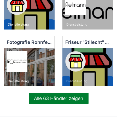
Dienstleistung
Dienstleistung
Fotografie Rohnfeld
Friseur "Stilecht" Mansion-Walter GbR
Dienstleistung
Dienstleistung
Alle 63 Händler zeigen