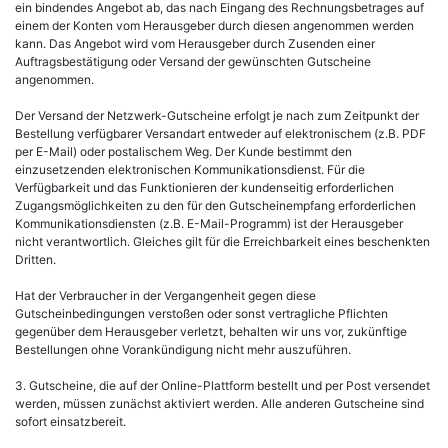
ein bindendes Angebot ab, das nach Eingang des Rechnungsbetrages auf
einem der Konten vom Herausgeber durch diesen angenommen werden
kann. Das Angebot wird vom Herausgeber durch Zusenden einer
Auftragsbestätigung oder Versand der gewünschten Gutscheine
angenommen.
Der Versand der Netzwerk-Gutscheine erfolgt je nach zum Zeitpunkt der
Bestellung verfügbarer Versandart entweder auf elektronischem (z.B. PDF
per E-Mail) oder postalischem Weg. Der Kunde bestimmt den
einzusetzenden elektronischen Kommunikationsdienst. Für die
Verfügbarkeit und das Funktionieren der kundenseitig erforderlichen
Zugangsmöglichkeiten zu den für den Gutscheinempfang erforderlichen
Kommunikationsdiensten (z.B. E-Mail-Programm) ist der Herausgeber
nicht verantwortlich. Gleiches gilt für die Erreichbarkeit eines beschenkten
Dritten.
Hat der Verbraucher in der Vergangenheit gegen diese
Gutscheinbedingungen verstoßen oder sonst vertragliche Pflichten
gegenüber dem Herausgeber verletzt, behalten wir uns vor, zukünftige
Bestellungen ohne Vorankündigung nicht mehr auszuführen.
3. Gutscheine, die auf der Online-Plattform bestellt und per Post versendet
werden, müssen zunächst aktiviert werden. Alle anderen Gutscheine sind
sofort einsatzbereit.