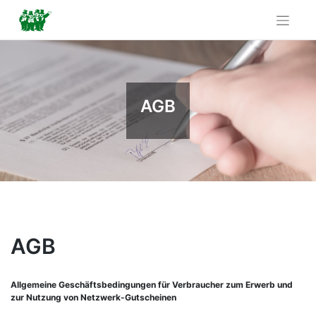
Skip
to
content
AGB
AGB
Allgemeine Geschäftsbedingungen für Verbraucher zum Erwerb und
zur Nutzung von Netzwerk-Gutscheinen