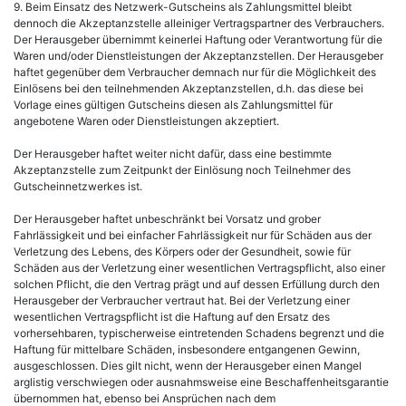
9. Beim Einsatz des Netzwerk-Gutscheins als Zahlungsmittel bleibt
dennoch die Akzeptanzstelle alleiniger Vertragspartner des Verbrauchers.
Der Herausgeber übernimmt keinerlei Haftung oder Verantwortung für die
Waren und/oder Dienstleistungen der Akzeptanzstellen. Der Herausgeber
haftet gegenüber dem Verbraucher demnach nur für die Möglichkeit des
Einlösens bei den teilnehmenden Akzeptanzstellen, d.h. das diese bei
Vorlage eines gültigen Gutscheins diesen als Zahlungsmittel für
angebotene Waren oder Dienstleistungen akzeptiert.
Der Herausgeber haftet weiter nicht dafür, dass eine bestimmte
Akzeptanzstelle zum Zeitpunkt der Einlösung noch Teilnehmer des
Gutscheinnetzwerkes ist.
Der Herausgeber haftet unbeschränkt bei Vorsatz und grober
Fahrlässigkeit und bei einfacher Fahrlässigkeit nur für Schäden aus der
Verletzung des Lebens, des Körpers oder der Gesundheit, sowie für
Schäden aus der Verletzung einer wesentlichen Vertragspflicht, also einer
solchen Pflicht, die den Vertrag prägt und auf dessen Erfüllung durch den
Herausgeber der Verbraucher vertraut hat. Bei der Verletzung einer
wesentlichen Vertragspflicht ist die Haftung auf den Ersatz des
vorhersehbaren, typischerweise eintretenden Schadens begrenzt und die
Haftung für mittelbare Schäden, insbesondere entgangenen Gewinn,
ausgeschlossen. Dies gilt nicht, wenn der Herausgeber einen Mangel
arglistig verschwiegen oder ausnahmsweise eine Beschaffenheitsgarantie
übernommen hat, ebenso bei Ansprüchen nach dem