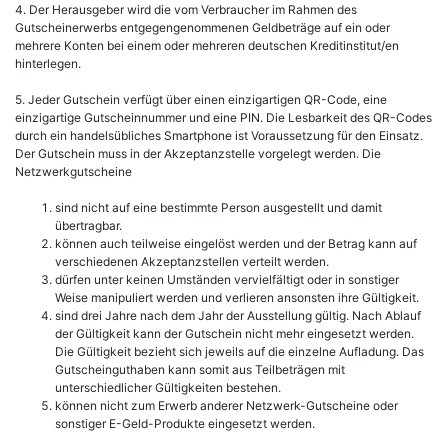
4. Der Herausgeber wird die vom Verbraucher im Rahmen des
Gutscheinerwerbs entgegengenommenen Geldbeträge auf ein oder
mehrere Konten bei einem oder mehreren deutschen Kreditinstitut/en
hinterlegen.
5. Jeder Gutschein verfügt über einen einzigartigen QR-Code, eine
einzigartige Gutscheinnummer und eine PIN. Die Lesbarkeit des QR-Codes
durch ein handelsübliches Smartphone ist Voraussetzung für den Einsatz.
Der Gutschein muss in der Akzeptanzstelle vorgelegt werden. Die
Netzwerkgutscheine
sind nicht auf eine bestimmte Person ausgestellt und damit
übertragbar.
können auch teilweise eingelöst werden und der Betrag kann auf
verschiedenen Akzeptanzstellen verteilt werden.
dürfen unter keinen Umständen vervielfältigt oder in sonstiger
Weise manipuliert werden und verlieren ansonsten ihre Gültigkeit.
sind drei Jahre nach dem Jahr der Ausstellung gültig. Nach Ablauf
der Gültigkeit kann der Gutschein nicht mehr eingesetzt werden.
Die Gültigkeit bezieht sich jeweils auf die einzelne Aufladung. Das
Gutscheinguthaben kann somit aus Teilbeträgen mit
unterschiedlicher Gültigkeiten bestehen.
können nicht zum Erwerb anderer Netzwerk-Gutscheine oder
sonstiger E-Geld-Produkte eingesetzt werden.