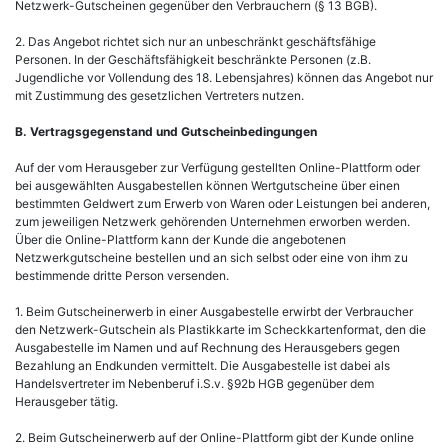
Netzwerk-Gutscheinen gegenüber den Verbrauchern (§ 13 BGB).
2. Das Angebot richtet sich nur an unbeschränkt geschäftsfähige
Personen. In der Geschäftsfähigkeit beschränkte Personen (z.B.
Jugendliche vor Vollendung des 18. Lebensjahres) können das Angebot nur
mit Zustimmung des gesetzlichen Vertreters nutzen.
B. Vertragsgegenstand und Gutscheinbedingungen
Auf der vom Herausgeber zur Verfügung gestellten Online-Plattform oder
bei ausgewählten Ausgabestellen können Wertgutscheine über einen
bestimmten Geldwert zum Erwerb von Waren oder Leistungen bei anderen,
zum jeweiligen Netzwerk gehörenden Unternehmen erworben werden.
Über die Online-Plattform kann der Kunde die angebotenen
Netzwerkgutscheine bestellen und an sich selbst oder eine von ihm zu
bestimmende dritte Person versenden.
1. Beim Gutscheinerwerb in einer Ausgabestelle erwirbt der Verbraucher
den Netzwerk-Gutschein als Plastikkarte im Scheckkartenformat, den die
Ausgabestelle im Namen und auf Rechnung des Herausgebers gegen
Bezahlung an Endkunden vermittelt. Die Ausgabestelle ist dabei als
Handelsvertreter im Nebenberuf i.S.v. §92b HGB gegenüber dem
Herausgeber tätig.
2. Beim Gutscheinerwerb auf der Online-Plattform gibt der Kunde online