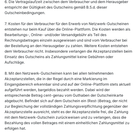
6. Die Vertragslaufzeit zwischen dem Verbraucher und dem Herausgeber
entspricht der Gültigkeit des Gutscheins gemäß B.5.d. dieser
Gutscheinbedingungen.
7. Kosten für den Verbraucher für den Erwerb von Netzwerk-Gutscheinen
entstehen nur beim Kauf über die Online-Plattform. Die Kosten werden als
Bearbeitungs-, Online- und/oder Versandgebühr als Teil des
Rechnungsbetrages einzeln ausgewiesen und sind vom Verbraucher bei
der Bestellung an den Herausgeber zu zahlen. Weitere Kosten entstehen
dem Verbraucher nicht. Insbesondere verlangen die Akzeptanzstellen beim
Einsatz des Gutscheins als Zahlungsmittel keine Gebühren oder
Aufschläge.
8. Mit den Netzwerk-Gutscheinen kann bei allen teilnehmenden
Akzeptanzstellen, die in der Regel durch eine Markierung im
Eingangsbereich erkennbar sind und auf der Online-Plattform stets aktuell
aufgeführt werden, bargeldlos bezahlt werden. Dabei wird der
entsprechende Betrag cent-genau vom Guthaben der Gutscheinkarte
abgebucht. Befindet sich auf dem Gutschein ein (Rest-)Betrag, der nicht
zur Begleichung der vollständigen Zahlungsverpflichtung gegenüber der
Akzeptanzstelle ausreicht, steht es der Akzeptanzstelle frei, die Zahlung
mit dem Netzwerk-Gutschein zurückweisen und zu verlangen, dass die
Bezahlung des vollen Betrages mit einem einheitlichen Zahlungsmittel zu
erfolgen hat.