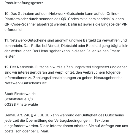
Produkthaftungsgesetz.
10. Das Guthaben auf dem Netzwerk-Gutschein kann auf der Online-
Plattform oder durch scannen des QR-Codes mit einem handelsüblichen
QR-Code-Scanner abgefragt werden. Dafür ist jeweils die Eingabe der PIN
erforderlich.
11. Netzwerk-Gutscheine sind anonym und wie Bargeld zu verwahren und
behandeln. Das Risiko bei Verlust, Diebstahl oder Beschädigung trägt allein
der Verbraucher. Der Herausgeber kann in diesen Fällen keinen Ersatz
leisten.
12. Der Netzwerk-Gutschein wird als Zahlungsmittel eingesetzt und daher
sind wir interessiert daran und verpflichtet, den Verbrauchern folgende
Informationen zu Zahlungsdienstleistungen zu geben. Herausgeber des
Netzwerk-Gutscheins ist:
Stadt Finsterwalde
Schloßstraße 7/8
03238 Finsterwalde
Gemäß Art. 248 § 4 EGBGB kann während der Gültigkeit des Gutscheins
jederzeit die Übermittlung der Vertragsbedingungen in Textform
eingefordert werden. Diese Informationen erhalten Sie auf Anfrage von uns
postalisch oder per E-Mail.