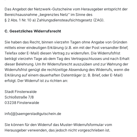
Das Angebot der Netzwerk-Gutscheine vom Herausgeber entspricht der
Bereichsausnahme „begrenztes Netz“ im Sinne des
§ 2 Abs. 1 Nr. 10 a) Zahlungsdiensteaufsichtsgesetz (ZAG).
C. Gesetzliches Widerrufsrecht
Sie haben das Recht, binnen vierzehn Tagen ohne Angabe von Gründen
mittels einer eindeutigen Erklärung (z.B. ein mit der Post versandter Brief,
Telefax oder E-Mail) diesen Vertrag zu widerrufen. Die Widerrufsfrist
beträgt vierzehn Tage ab dem Tag des Vertragsschlusses und nach Erhalt
dieser Belehrung. Um Ihr Widerrufsrecht auszuüben und zur Wahrung der
Widerrufsfrist genügt die rechtzeitige Absendung des Widerrufs, wenn die
Erklärung auf einem dauerhaften Datenträger (z. B. Brief, oder E-Mail)
erfolgt. Der Widerruf ist zu richten an:
Stadt Finsterwalde
Schloßstraße 7/8
03238 Finsterwalde
info[@]saengerstadtgutschein.de
Sie können für den Widerruf das Muster-Widerrufsformular vom
Herausgeber verwenden, das jedoch nicht vorgeschrieben ist.