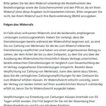
Bitte geben Sie bei dem Widerruf unbedingt die Bestellnummer des
Bestellvorgangs sowie die Gutscheinnummer und den PIN an, da wir Ihren
Widerruf ohne diese Angaben nicht bearbeiten können. Bitte vergessen Sie
nicht, bei Ihrem Widerruf auch Ihre Bankverbindung (IBAN) anzugeben.
Folgen des Widerrufs
Im Falle eines wirksamen Widerrufs sind die beiderseits empfangenen
Leistungen zurückzugewähren. Haben Sie verlangt, dass die
Dienstleistungen bereits während der Widerrufsfrist beginnen soll, so sind
Sie zur Zahlung von Wertersatz für die bis zum Widerruf erbrachte
Dienstleistung verpflichtet und haben uns einen angemessenen Betrag zu
zahlen, der dem Anteil der bis zu dem Zeitpunkt, zu dem Sie uns über die
Ausübung des Widerrufsrechts hinsichtlich dieses Vertrags unterrichten,
bereits erbrachten Dienstleistungen im Vergleich zum Gesamtumfang der
im Vertrag vorgesehenen Dienstleistungen entspricht. Besteht diese
Verpflichtung zur Zahlung von Wertersatz, kann dies damit dazu führen,
dass Sie die vertraglichen Zahlungsverpflichtungen für den Zeitraum bis
zum Widerruf erfüllen müssen. Ihr Widerrufsrecht erlischt vorzeitig, wenn
der Vertrag von beiden Seiten auf Ihren ausdrücklichen Wunsch vollständig
erfüllt ist, bevor Sie Ihr Widerrufsrecht ausgeübt haben.
Verpflichtungen zur Erstattung von Zahlungen müssen innerhalb von 30
Tagen erfüllt werden. Die Frist beginnt für Sie mit der Absendung Ihrer
Widerrufserklärung und für uns mit deren Empfang.