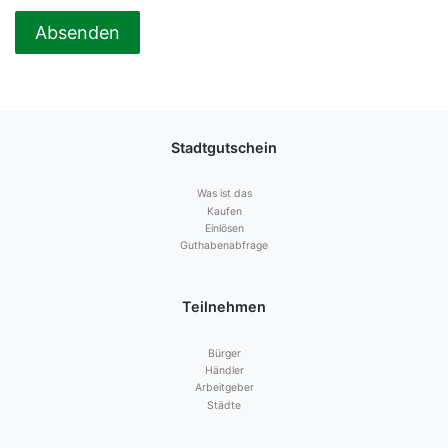
Stadtgutschein
Was ist das
Kaufen
Einlösen
Guthabenabfrage
Teilnehmen
Bürger
Händler
Arbeitgeber
Städte