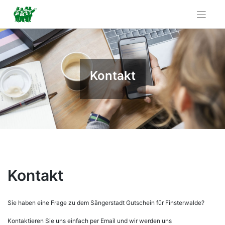
Skip
to
content
Kontakt
Kontakt
Sie haben eine Frage zu dem Sängerstadt Gutschein für Finsterwalde?
Kontaktieren Sie uns einfach per Email und wir werden uns