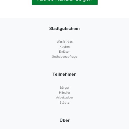
Stadtgutschein
Was ist das
Kaufen
Einlösen
Guthabenabfrage
Teilnehmen
Bürger
Händler
Arbeitgeber
Städte
Über