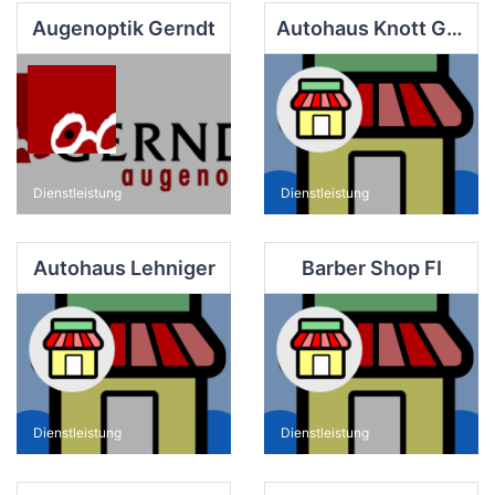
Augenoptik Gerndt
Autohaus Knott GmbH Finsterwalde
Dienstleistung
Dienstleistung
Autohaus Lehniger
Barber Shop FI
Dienstleistung
Dienstleistung