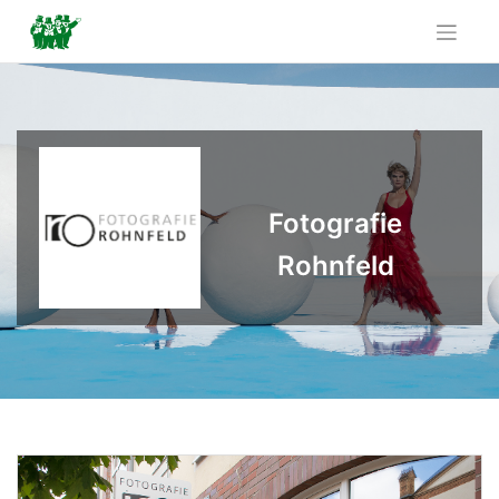
Skip
to
content
Fotografie
Rohnfeld