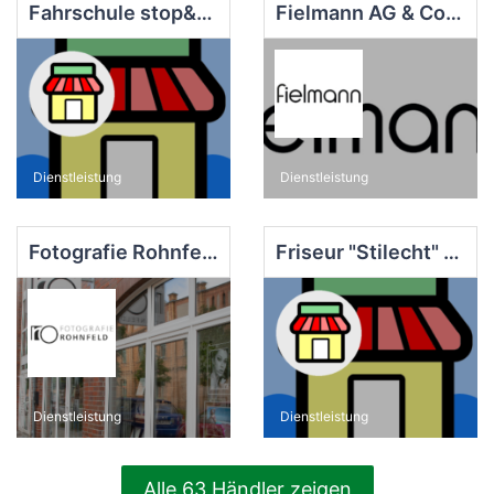
Fahrschule stop&go
Fielmann AG & Co. OHG
Dienstleistung
Dienstleistung
Fotografie Rohnfeld
Friseur "Stilecht" Mansion-Walter GbR
Dienstleistung
Dienstleistung
Alle 63 Händler zeigen