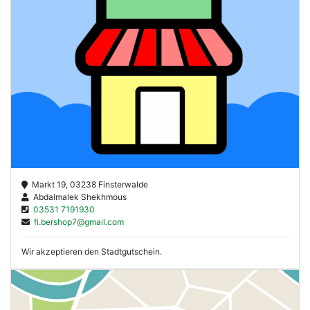
Markt 19, 03238 Finsterwalde
Abdalmalek Shekhmous
03531 7191930
fi.bershop7@gmail.com
Wir akzeptieren den Stadtgutschein.