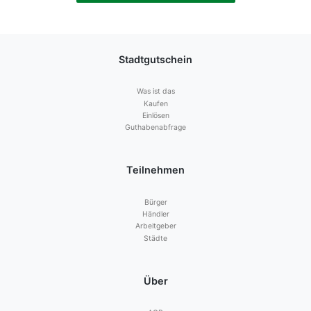
Stadtgutschein
Was ist das
Kaufen
Einlösen
Guthabenabfrage
Teilnehmen
Bürger
Händler
Arbeitgeber
Städte
Über