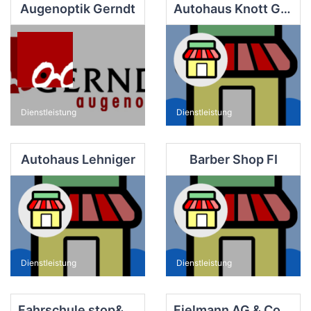
Augenoptik Gerndt
Autohaus Knott GmbH Finsterwalde
Dienstleistung
Dienstleistung
Autohaus Lehniger
Barber Shop FI
Dienstleistung
Dienstleistung
Fahrschule stop&go
Fielmann AG & Co. OHG