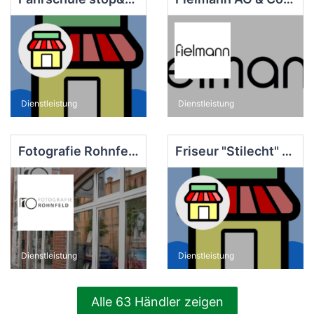
Dienstleistung
Dienstleistung
Fotografie Rohnfeld
Friseur "Stilecht" Mansion-Walter GbR
Dienstleistung
Dienstleistung
Alle 63 Händler zeigen