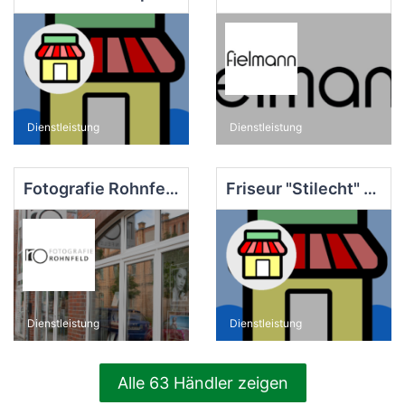
Dienstleistung
Dienstleistung
Fotografie Rohnfeld
Friseur "Stilecht" Mansion-Walter GbR
Dienstleistung
Dienstleistung
Alle 63 Händler zeigen