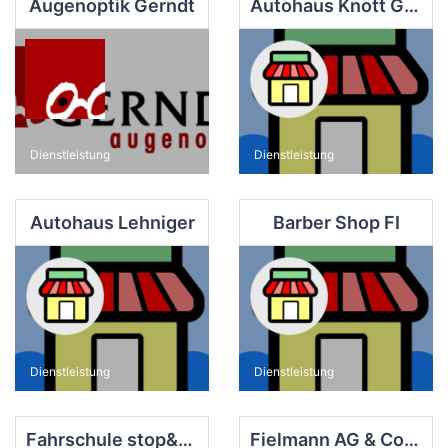
Augenoptik Gerndt
Autohaus Knott GmbH Finsterwalde
Dienstleistung
Dienstleistung
Autohaus Lehniger
Barber Shop FI
Dienstleistung
Dienstleistung
Fahrschule stop&go
Fielmann AG & Co. OHG