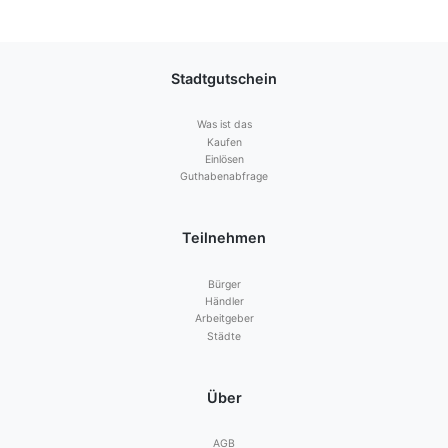
Stadtgutschein
Was ist das
Kaufen
Einlösen
Guthabenabfrage
Teilnehmen
Bürger
Händler
Arbeitgeber
Städte
Über
AGB