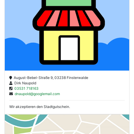
August-Bebel-Straße 9, 03238 Finsterwalde
Dirk Naupold
03531 718163
dnaupold@googlemail.com
Wir akzeptieren den Stadtgutschein.