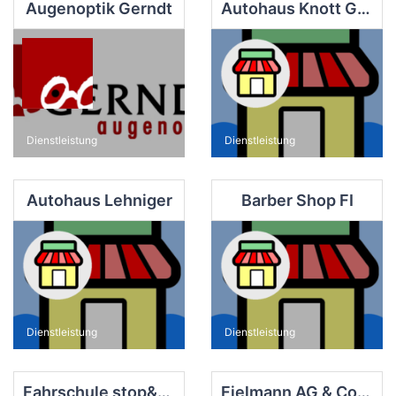
Augenoptik Gerndt
Autohaus Knott GmbH Finsterwalde
Dienstleistung
Dienstleistung
Autohaus Lehniger
Barber Shop FI
Dienstleistung
Dienstleistung
Fahrschule stop&go
Fielmann AG & Co. OHG