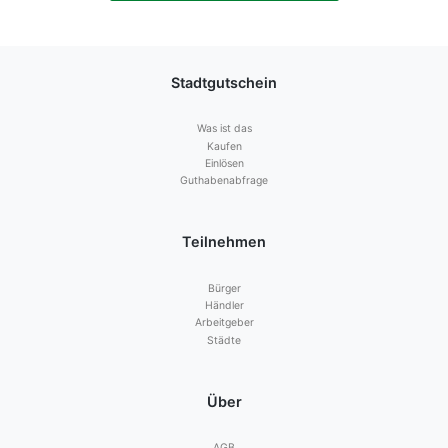
Stadtgutschein
Was ist das
Kaufen
Einlösen
Guthabenabfrage
Teilnehmen
Bürger
Händler
Arbeitgeber
Städte
Über
AGB