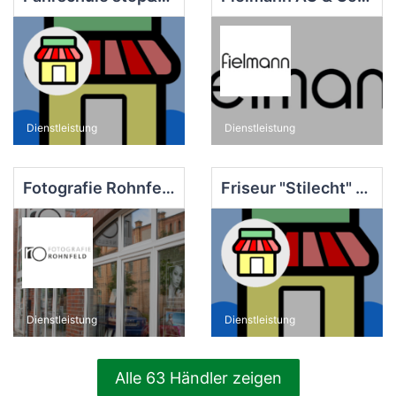
Dienstleistung
Dienstleistung
Fotografie Rohnfeld
Friseur "Stilecht" Mansion-Walter GbR
Dienstleistung
Dienstleistung
Alle 63 Händler zeigen