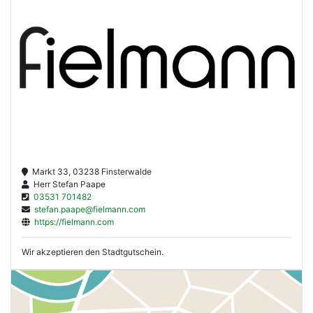
Markt 33, 03238 Finsterwalde
Herr Stefan Paape
03531 701482
stefan.paape@fielmann.com
https://fielmann.com
Wir akzeptieren den Stadtgutschein.