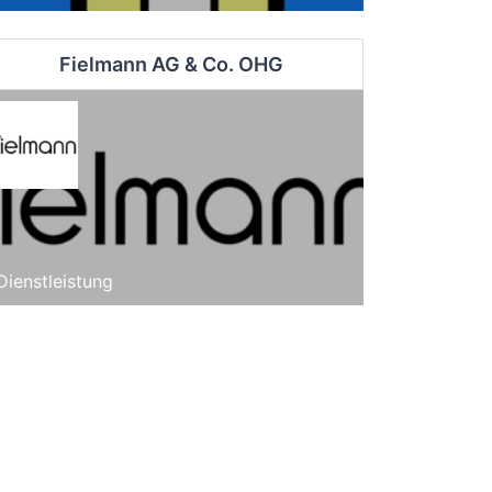
Fielmann AG & Co. OHG
Dienstleistung