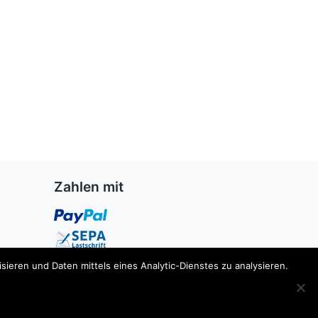
Zahlen mit
ieren und Daten mittels eines Analytic-Dienstes zu analysieren.