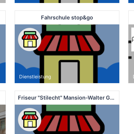
Fahrschule stop&go
Dienstleistung
Friseur "Stilecht" Mansion-Walter GbR