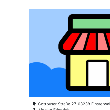
Cottbuser Straße 27, 03238 Finsterwa
Monika Friedrich