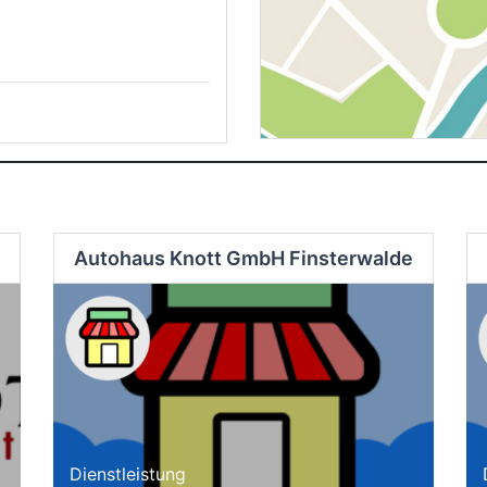
Autohaus Knott GmbH Finsterwalde
Dienstleistung