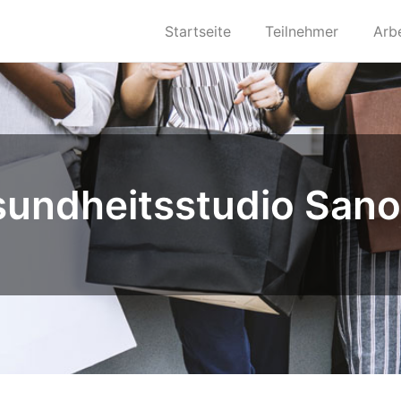
Startseite
Teilnehmer
Arb
undheitsstudio Sa