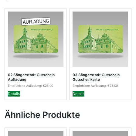
02 Sängerstadt Gutschein
03 Sängerstadt Gutschein
Aufladung
Gutscheinkarte
Empfohlene Aufladung:
€
25,00
Empfohlene Aufladung:
€
25,00
Details
Details
Ähnliche Produkte