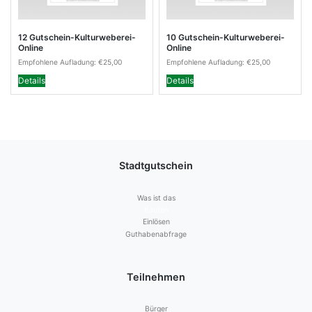
12 Gutschein-Kulturweberei-
10 Gutschein-Kulturweberei-
Online
Online
Empfohlene Aufladung:
€
25,00
Empfohlene Aufladung:
€
25,00
Details
Details
Stadtgutschein
Was ist das
Kaufen
Einlösen
Guthabenabfrage
Teilnehmen
Bürger