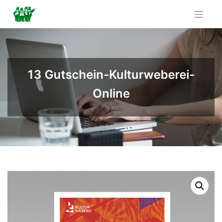
Skip
to
content
13 Gutschein-Kulturweberei-
Online