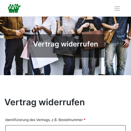
Skip
to
content
Vertrag widerrufen
Vertrag widerrufen
Identifizierung des Vertrags, z.B. Bestellnummer
*