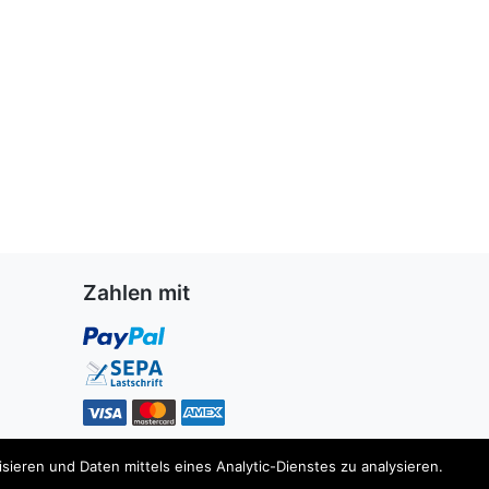
Zahlen mit
ieren und Daten mittels eines Analytic-Dienstes zu analysieren.