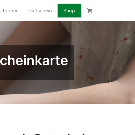
eitgeber
Gutschein
Shop
cheinkarte