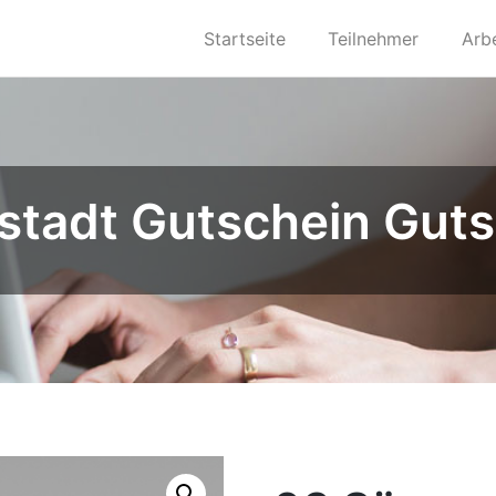
Startseite
Teilnehmer
Arb
stadt Gutschein Guts