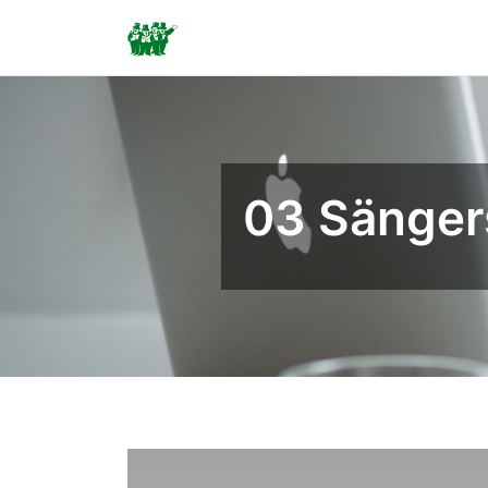
Skip
to
content
03 Sänger