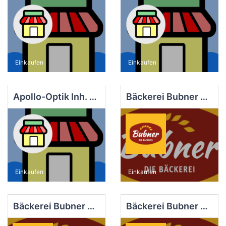
Einkaufen
Einkaufen
Apollo-Optik Inh. Carlos Morales
Bäckerei Bubner e.K. Filiale Finsterwalde EDEKA
Einkaufen
Einkaufen
Bäckerei Bubner e.K. Filiale Finsterwalde Markt
Bäckerei Bubner e.K. Filiale Finsterwalde Süd