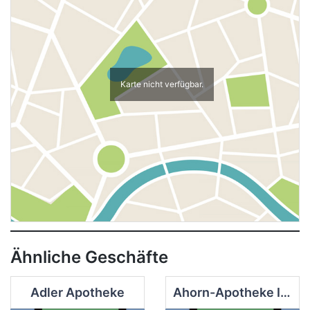
Karte nicht verfügbar.
Ähnliche Geschäfte
Adler Apotheke
Ahorn-Apotheke Inh. Michael Lüdtke