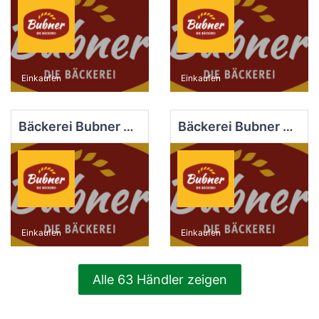
Einkaufen
Einkaufen
Bäckerei Bubner e.K. Filiale Dob.-Kirchhain Markt
Bäckerei Bubner e.K. Filiale Finsterwalde Nord
Einkaufen
Einkaufen
Alle 63 Händler zeigen