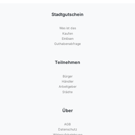
Stadtgutschein
Was ist das
Kaufen
Einlösen
Guthabenabfrage
Teilnehmen
Bürger
Händler
Arbeitgeber
Städte
Über
AGB
Datenschutz
Widerrufsbelehrung