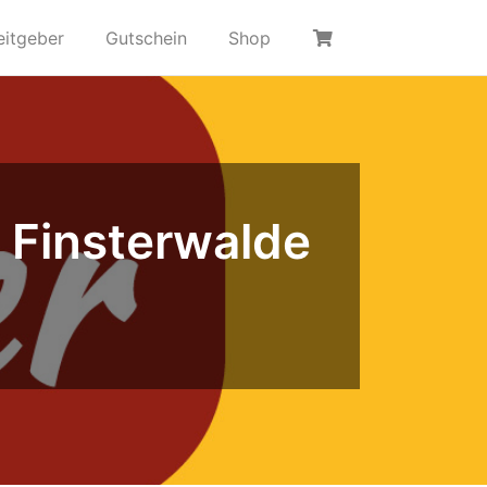
eitgeber
Gutschein
Shop
e Finsterwalde