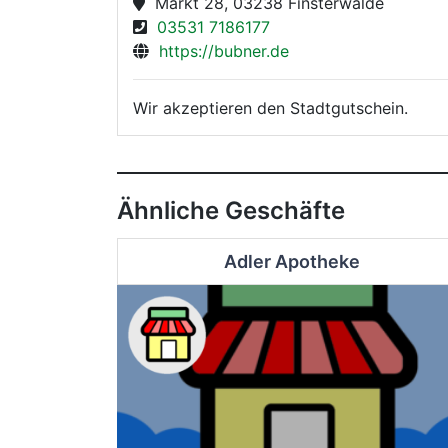
Markt 28, 03238 Finsterwalde
03531 7186177
https://bubner.de
Wir akzeptieren den Stadtgutschein.
Ähnliche Geschäfte
Adler Apotheke