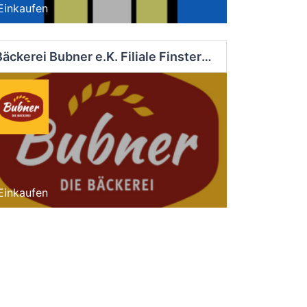
Einkaufen
Bäckerei Bubner e.K. Filiale Finsterwalde Süd
Einkaufen