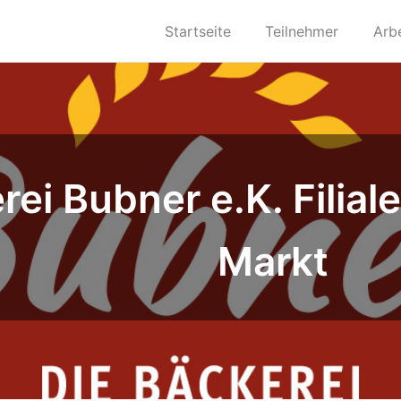
Startseite
Teilnehmer
Arb
rei Bubner e.K. Filial
Markt