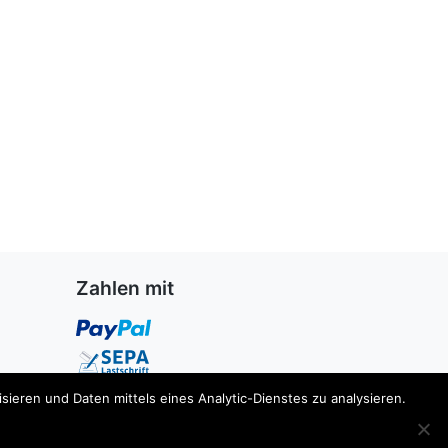
Zahlen mit
ieren und Daten mittels eines Analytic-Dienstes zu analysieren.