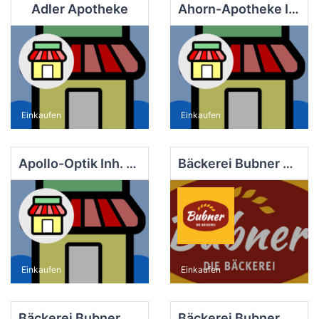
Adler Apotheke
Ahorn-Apotheke Inh. Michael Lüdtke
Einkaufen
Einkaufen
Apollo-Optik Inh. Carlos Morales
Bäckerei Bubner e.K. Filiale Finsterwalde EDEKA
Einkaufen
Einkaufen
Bäckerei Bubner e.K. Filiale Finsterwalde Markt
Bäckerei Bubner e.K. Filiale Finsterwalde Süd