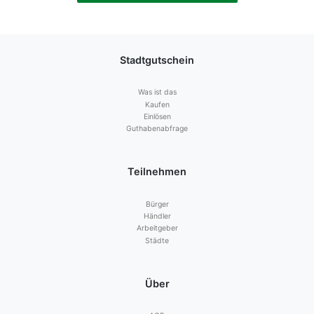
Stadtgutschein
Was ist das
Kaufen
Einlösen
Guthabenabfrage
Teilnehmen
Bürger
Händler
Arbeitgeber
Städte
Über