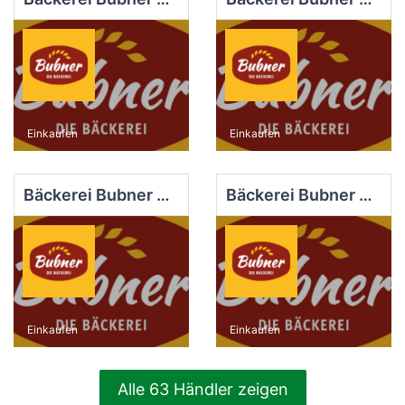
Einkaufen
Einkaufen
Bäckerei Bubner e.K. Filiale Dob.-Kirchhain Markt
Bäckerei Bubner e.K. Filiale Finsterwalde Nord
Einkaufen
Einkaufen
Alle 63 Händler zeigen