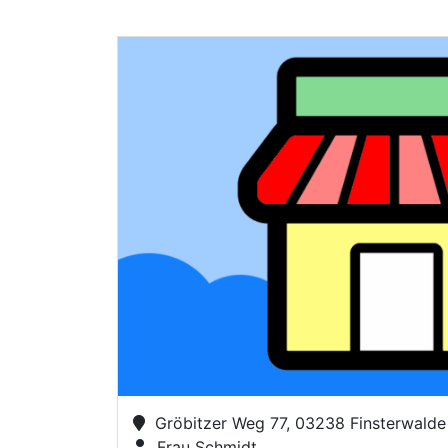
Gröbitzer Weg 77, 03238 Finsterwalde
Frau Schmidt