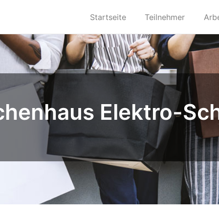
Startseite
Teilnehmer
Arb
chenhaus Elektro-S