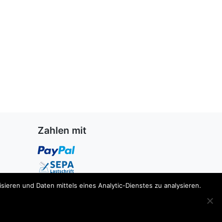
Zahlen mit
ieren und Daten mittels eines Analytic-Dienstes zu analysieren.