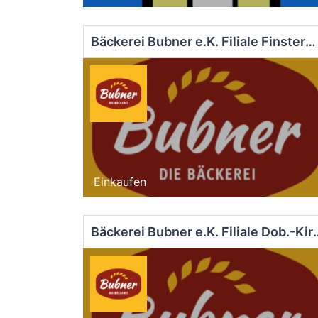
Bäckerei Bubner e.K. Filiale Finsterwalde EDEKA
Einkaufen
Bäckerei Bubner e.K. F