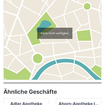
Karte nicht verfügbar.
Ähnliche Geschäfte
Adler Apotheke
Ahorn-Apotheke Inh. Michael Lüdtke