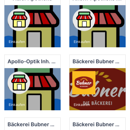
Einkaufen
Einkaufen
Apollo-Optik Inh. Carlos Morales
Bäckerei Bubner e.K. Filiale Finsterwalde EDEKA
Einkaufen
Einkaufen
Bäckerei Bubner e.K. Filiale Finsterwalde Markt
Bäckerei Bubner e.K. Filiale Finsterwalde Süd