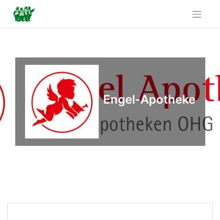
Skip
to
content
Engel-Apotheke