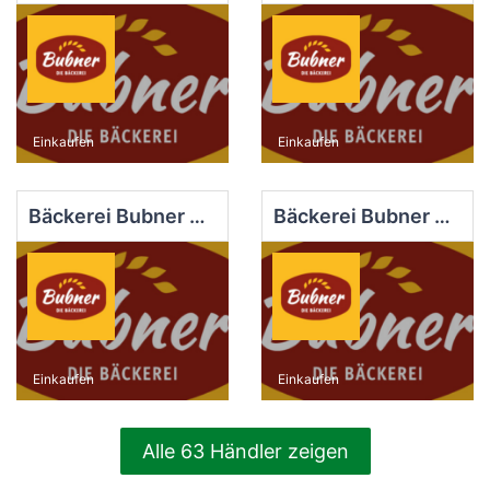
Einkaufen
Einkaufen
Bäckerei Bubner e.K. Filiale Dob.-Kirchhain Markt
Bäckerei Bubner e.K. Filiale Finsterwalde Nord
Einkaufen
Einkaufen
Alle 63 Händler zeigen