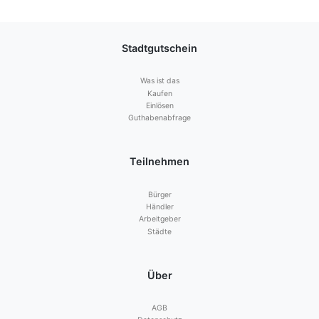
Stadtgutschein
Was ist das
Kaufen
Einlösen
Guthabenabfrage
Teilnehmen
Bürger
Händler
Arbeitgeber
Städte
Über
AGB