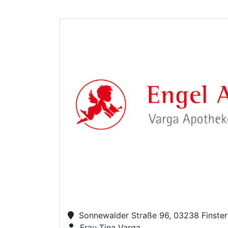
Sonnewalder Straße 96, 03238 Finste
Frau Tina Varga