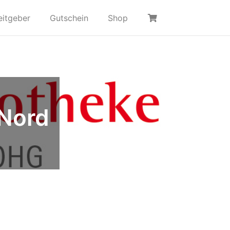
eitgeber
Gutschein
Shop
Nord