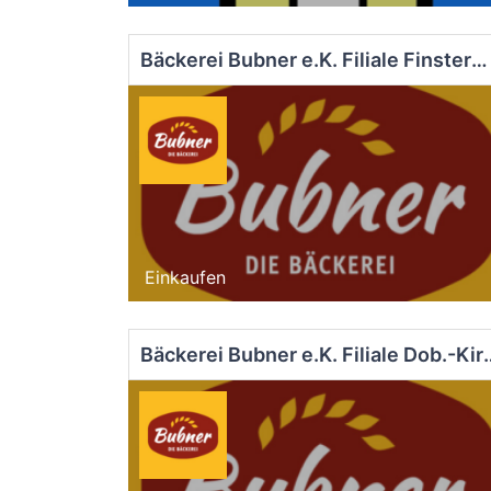
Bäckerei Bubner e.K. Filiale Finsterwalde EDEKA
Einkaufen
Bäckerei Bubner e.K. F