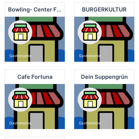
Bowling- Center Finsterwalde
BURGERKULTUR
Gastronomie
Gastronomie
Cafe Fortuna
Dein Suppengrün
Gastronomie
Gastronomie