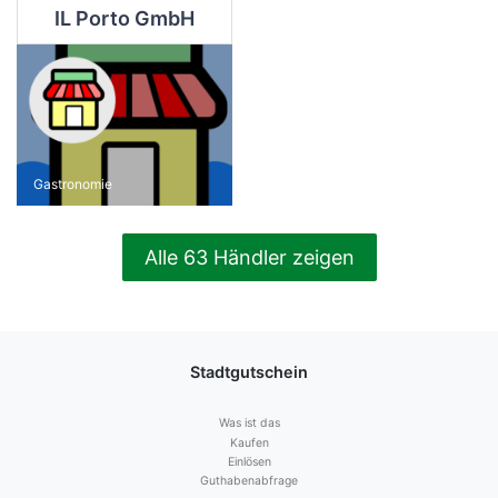
IL Porto GmbH
Gastronomie
Alle 63 Händler zeigen
Stadtgutschein
Was ist das
Kaufen
Einlösen
Guthabenabfrage