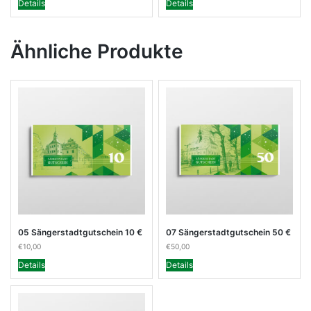
Details
Details
Ähnliche Produkte
05 Sängerstadtgutschein 10 €
07 Sängerstadtgutschein 50 €
€
10,00
€
50,00
Details
Details