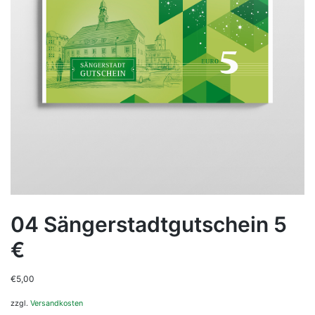
04 Sängerstadtgutschein 5
€
€
5,00
zzgl.
Versandkosten