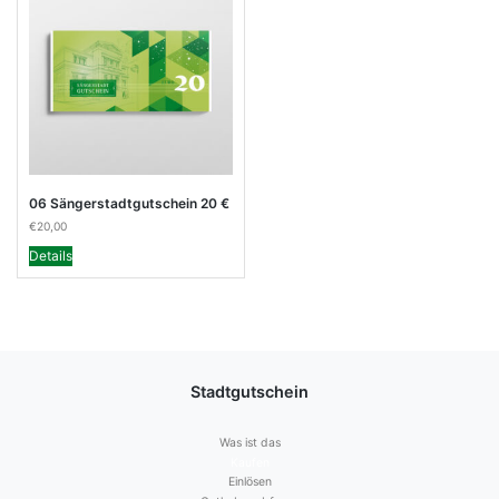
06 Sängerstadtgutschein 20 €
€
20,00
Details
Stadtgutschein
Was ist das
Kaufen
Einlösen