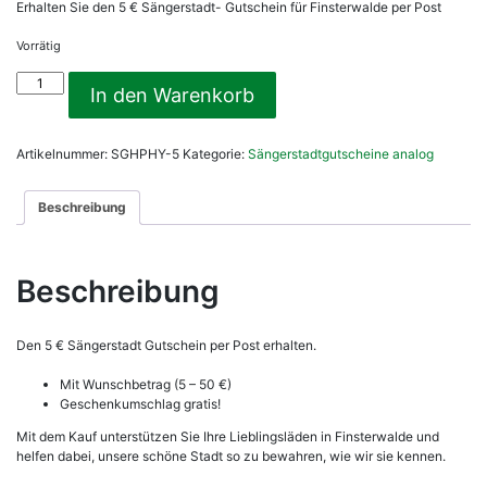
Erhalten Sie den 5 € Sängerstadt- Gutschein für Finsterwalde per Post
Vorrätig
04
In den Warenkorb
Sängerstadtgutschein
5
€
Artikelnummer:
SGHPHY-5
Kategorie:
Sängerstadtgutscheine analog
Menge
Beschreibung
Beschreibung
Den 5 € Sängerstadt Gutschein per Post erhalten.
Mit Wunschbetrag (5 – 50 €)
Geschenkumschlag gratis!
Mit dem Kauf unterstützen Sie Ihre Lieblingsläden in Finsterwalde und
helfen dabei, unsere schöne Stadt so zu bewahren, wie wir sie kennen.